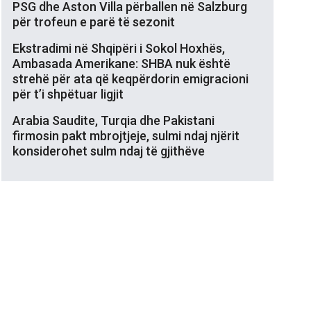
PSG dhe Aston Villa përballen në Salzburg
për trofeun e parë të sezonit
Ekstradimi në Shqipëri i Sokol Hoxhës,
Ambasada Amerikane: SHBA nuk është
strehë për ata që keqpërdorin emigracioni
për t’i shpëtuar ligjit
Arabia Saudite, Turqia dhe Pakistani
firmosin pakt mbrojtjeje, sulmi ndaj njërit
konsiderohet sulm ndaj të gjithëve