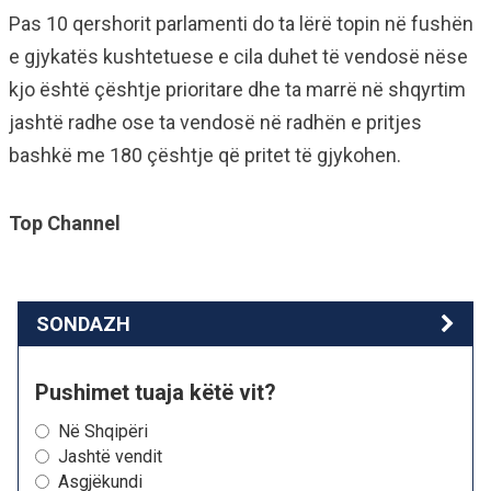
Pas 10 qershorit parlamenti do ta lërë topin në fushën
e gjykatës kushtetuese e cila duhet të vendosë nëse
kjo është çështje prioritare dhe ta marrë në shqyrtim
jashtë radhe ose ta vendosë në radhën e pritjes
bashkë me 180 çështje që pritet të gjykohen.
Top Channel
SONDAZH
Pushimet tuaja këtë vit?
Në Shqipëri
Jashtë vendit
Asgjëkundi