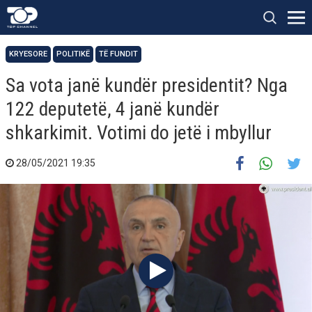
KRYESORE
POLITIKË
TË FUNDIT
Sa vota janë kundër presidentit? Nga
122 deputetë, 4 janë kundër
shkarkimit. Votimi do jetë i mbyllur
28/05/2021 19:35