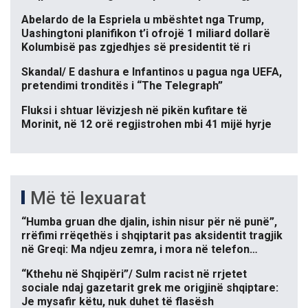
Abelardo de la Espriela u mbështet nga Trump,
Uashingtoni planifikon t’i ofrojë 1 miliard dollarë
Kolumbisë pas zgjedhjes së presidentit të ri
Skandal/ E dashura e Infantinos u pagua nga UEFA,
pretendimi tronditës i “The Telegraph”
Fluksi i shtuar lëvizjesh në pikën kufitare të
Morinit, në 12 orë regjistrohen mbi 41 mijë hyrje
Më të lexuarat
“Humba gruan dhe djalin, ishin nisur për në punë”,
rrëfimi rrëqethës i shqiptarit pas aksidentit tragjik
në Greqi: Ma ndjeu zemra, i mora në telefon…
“Kthehu në Shqipëri”/ Sulm racist në rrjetet
sociale ndaj gazetarit grek me origjinë shqiptare:
Je mysafir këtu, nuk duhet të flasësh