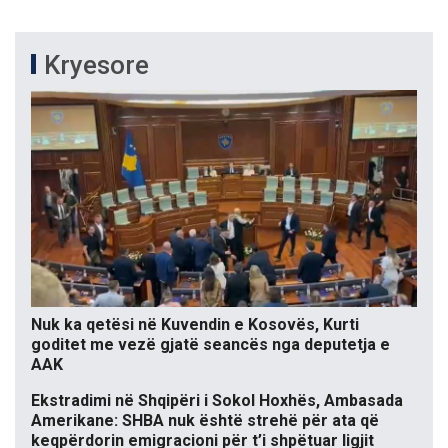
Kryesore
Nuk ka qetësi në Kuvendin e Kosovës, Kurti
goditet me vezë gjatë seancës nga deputetja e
AAK
Ekstradimi në Shqipëri i Sokol Hoxhës, Ambasada
Amerikane: SHBA nuk është strehë për ata që
keqpërdorin emigracioni për t’i shpëtuar ligjit