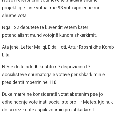
projektligje janë votuar me 93 vota apo edhe më
shumë vota.
Nga 122 deputetë të kuvendit vetëm katër
potencialisht mund votojnë kundra shkarkimit.
Ata janë. Lefter Maliqi, Elda Hoti, Artur Rroshi dhe Korab
Lita.
Nëse do të ndodh kështu në dispozicion të
socialistëve shumatorja e votave për shkarkimin e
presidentit mbërrin në 118.
Duke marrë në konsideratë votat abstenim pse jo
edhe ndonjë votë inati socialiste pro Ilir Metës, kjo nuk
do ta rrezikonte aspak votimin pro shkarkimit.