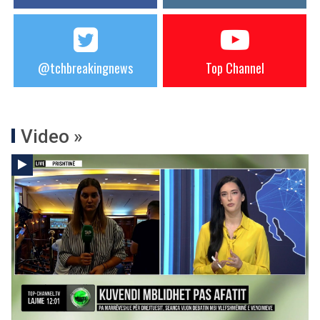
@tchbreakingnews
Top Channel
Video »