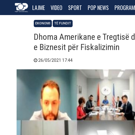
LAJME
VIDEO
SPORT
POP NEWS
PROGRAM
EKONOMI
TË FUNDIT
Dhoma Amerikane e Tregtisë d
e Biznesit për Fiskalizimin
26/05/2021 17:44