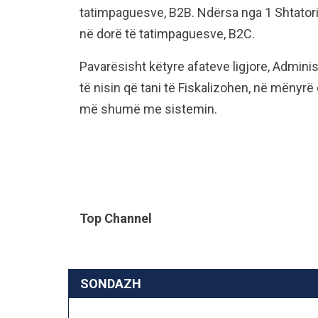
tatimpaguesve, B2B. Ndërsa nga 1 Shtatori
në dorë të tatimpaguesve, B2C.
Pavarësisht këtyre afateve ligjore, Adminis
të nisin që tani të Fiskalizohen, në mënyr
më shumë me sistemin.
Top Channel
SONDAZH