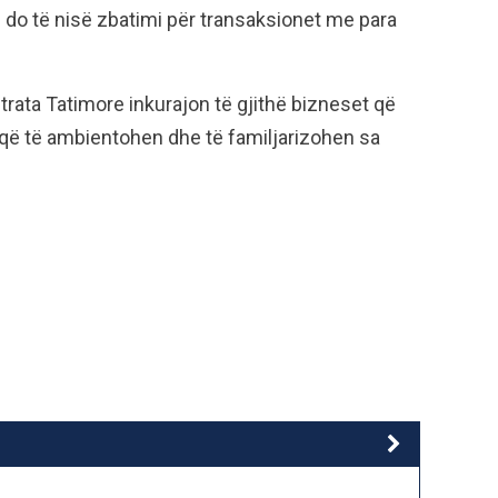
 do të nisë zbatimi për transaksionet me para
trata Tatimore inkurajon të gjithë bizneset që
ë që të ambientohen dhe të familjarizohen sa