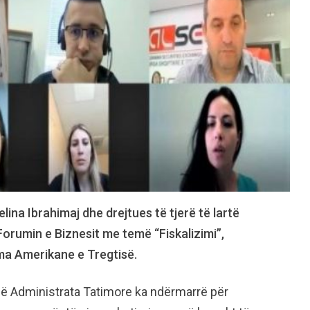
ina Ibrahimaj dhe drejtues të tjerë të lartë
orumin e Biznesit me temë “Fiskalizimi”,
oma Amerikane e Tregtisë.
që Administrata Tatimore ka ndërmarrë për