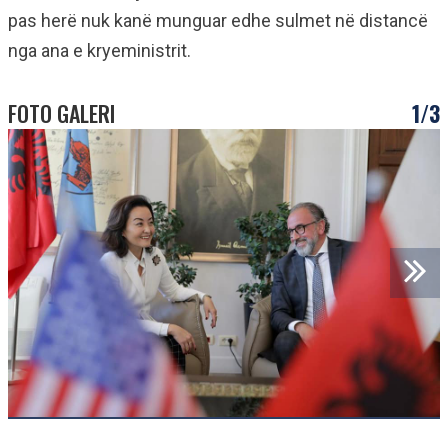
pas herë nuk kanë munguar edhe sulmet në distancë
nga ana e kryeministrit.
FOTO GALERI
1/3