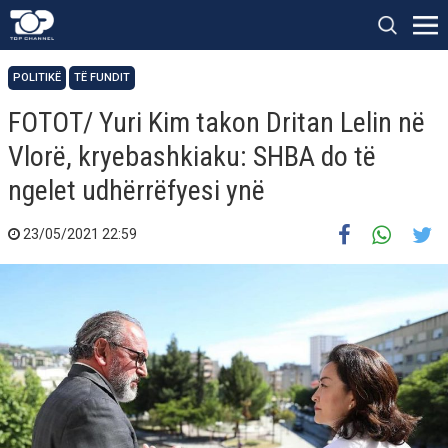
POLITIKË
TË FUNDIT
FOTOT/ Yuri Kim takon Dritan Lelin në
Vlorë, kryebashkiaku: SHBA do të
ngelet udhërrëfyesi ynë
23/05/2021 22:59