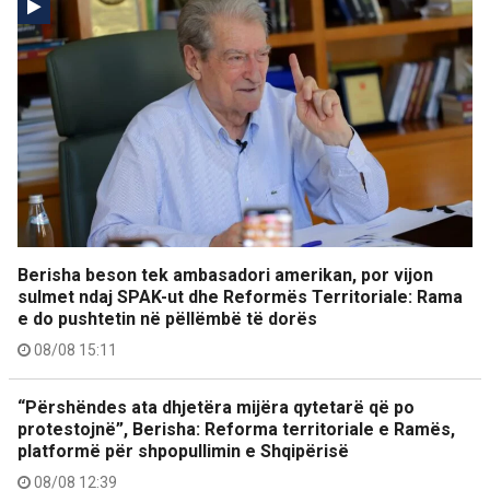
Berisha beson tek ambasadori amerikan, por vijon
sulmet ndaj SPAK-ut dhe Reformës Territoriale: Rama
e do pushtetin në pëllëmbë të dorës
08/08 15:11
“Përshëndes ata dhjetëra mijëra qytetarë që po
protestojnë”, Berisha: Reforma territoriale e Ramës,
platformë për shpopullimin e Shqipërisë
08/08 12:39