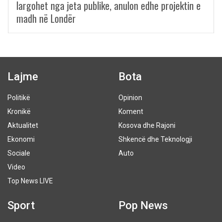
largohet nga jeta publike, anulon edhe projektin e
madh në Londër
Lajme
Bota
Politikë
Opinion
Kronikë
Koment
Aktualitet
Kosova dhe Rajoni
Ekonomi
Shkencë dhe Teknologji
Sociale
Auto
Video
Top News LIVE
Sport
Pop News