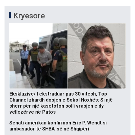
Kryesore
Ekskluzive/ I ekstraduar pas 30 vitesh, Top
Channel zbardh dosjen e Sokol Hoxhës: Si një
sherr për një kasetofon solli vrasjen e dy
vëllezërve në Patos
Senati amerikan konfirmon Eric P. Wendt si
ambasador të SHBA-së në Shqipëri