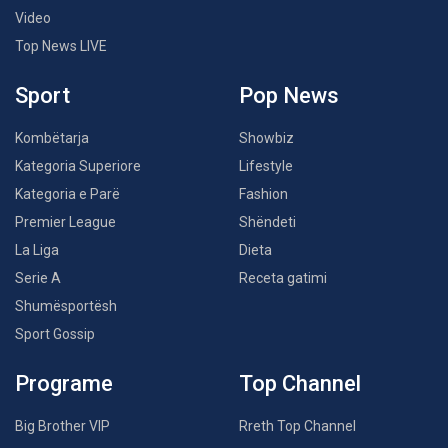
Video
Top News LIVE
Sport
Pop News
Kombëtarja
Showbiz
Kategoria Superiore
Lifestyle
Kategoria e Parë
Fashion
Premier League
Shëndeti
La Liga
Dieta
Serie A
Receta gatimi
Shumësportësh
Sport Gossip
Programe
Top Channel
Big Brother VIP
Rreth Top Channel