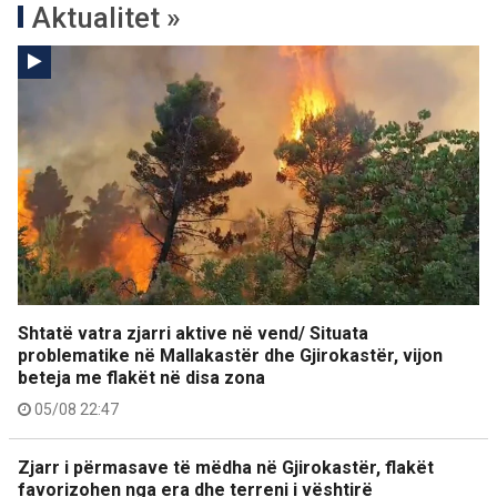
Aktualitet »
Shtatë vatra zjarri aktive në vend/ Situata
problematike në Mallakastër dhe Gjirokastër, vijon
beteja me flakët në disa zona
05/08 22:47
Zjarr i përmasave të mëdha në Gjirokastër, flakët
favorizohen nga era dhe terreni i vështirë