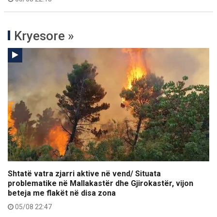
Kryesore »
Shtatë vatra zjarri aktive në vend/ Situata
problematike në Mallakastër dhe Gjirokastër, vijon
beteja me flakët në disa zona
05/08 22:47