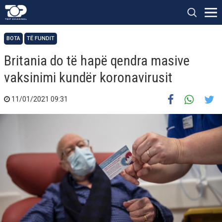
BOTA
TË FUNDIT
Britania do të hapë qendra masive
vaksinimi kundër koronavirusit
11/01/2021 09:31