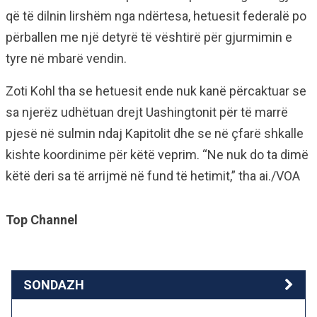
që të dilnin lirshëm nga ndërtesa, hetuesit federalë po
përballen me një detyrë të vështirë për gjurmimin e
tyre në mbarë vendin.
Zoti Kohl tha se hetuesit ende nuk kanë përcaktuar se
sa njerëz udhëtuan drejt Uashingtonit për të marrë
pjesë në sulmin ndaj Kapitolit dhe se në çfarë shkalle
kishte koordinime për këtë veprim. “Ne nuk do ta dimë
këtë deri sa të arrijmë në fund të hetimit,” tha ai./VOA
Top Channel
SONDAZH