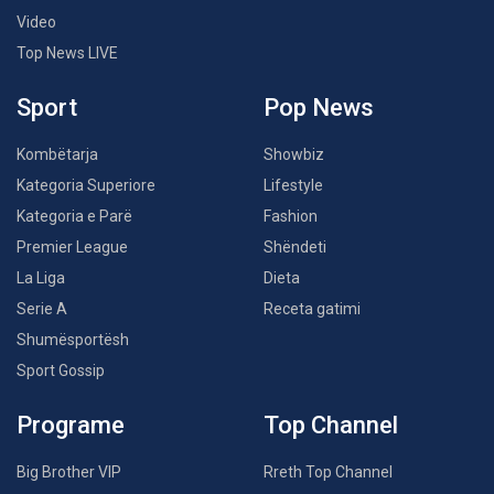
Video
Top News LIVE
Sport
Pop News
Kombëtarja
Showbiz
Kategoria Superiore
Lifestyle
Kategoria e Parë
Fashion
Premier League
Shëndeti
La Liga
Dieta
Serie A
Receta gatimi
Shumësportësh
Sport Gossip
Programe
Top Channel
Big Brother VIP
Rreth Top Channel