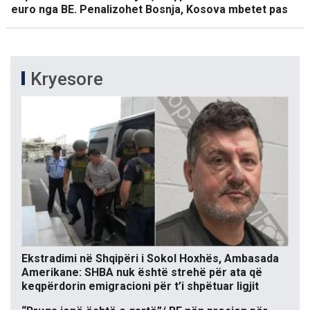
euro nga BE. Penalizohet Bosnja, Kosova mbetet pas
Kryesore
Ekstradimi në Shqipëri i Sokol Hoxhës, Ambasada
Amerikane: SHBA nuk është strehë për ata që
keqpërdorin emigracioni për t’i shpëtuar ligjit