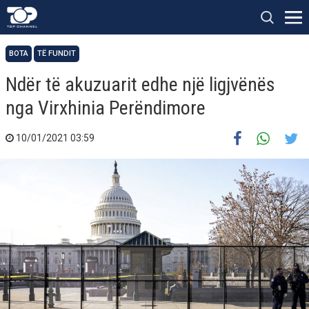
BOTA
TË FUNDIT
Ndër të akuzuarit edhe një ligjvënës
nga Virxhinia Perëndimore
10/01/2021 03:59