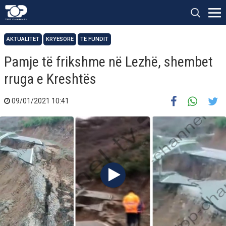
AKTUALITET
KRYESORE
TË FUNDIT
Pamje të frikshme në Lezhë, shembet
rruga e Kreshtës
09/01/2021 10:41