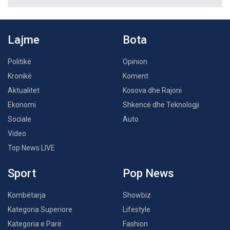
Lajme
Bota
Politikë
Opinion
Kronikë
Koment
Aktualitet
Kosova dhe Rajoni
Ekonomi
Shkencë dhe Teknologji
Sociale
Auto
Video
Top News LIVE
Sport
Pop News
Kombëtarja
Showbiz
Kategoria Superiore
Lifestyle
Kategoria e Parë
Fashion