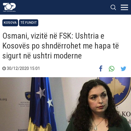
KOSOVA
TË FUNDIT
Osmani, vizitë në FSK: Ushtria e
Kosovës po shndërrohet me hapa të
sigurt në ushtri moderne
30/12/2020 15:01