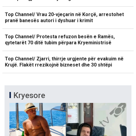
Top Channel/ Vrau 20-vjeçarin në Korçë, arrestohet
pranë banesës autori i dyshuar i krimit
Top Channel/ Protesta refuzon besën e Ramës,
qytetarët 70 ditë tubim përpara Kryeministrisë
Top Channel/ Zjarri, thirrje urgjente për evakuim në
Krujë. Flakët rrezikojnë bizneset dhe 30 shtëpi
Kryesore