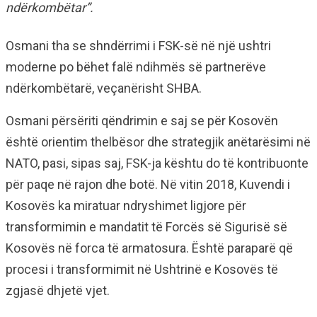
ndërkombëtar”.
Osmani tha se shndërrimi i FSK-së në një ushtri
moderne po bëhet falë ndihmës së partnerëve
ndërkombëtarë, veçanërisht SHBA.
Osmani përsëriti qëndrimin e saj se për Kosovën
është orientim thelbësor dhe strategjik anëtarësimi në
NATO, pasi, sipas saj, FSK-ja kështu do të kontribuonte
për paqe në rajon dhe botë. Në vitin 2018, Kuvendi i
Kosovës ka miratuar ndryshimet ligjore për
transformimin e mandatit të Forcës së Sigurisë së
Kosovës në forca të armatosura. Është paraparë që
procesi i transformimit në Ushtrinë e Kosovës të
zgjasë dhjetë vjet.