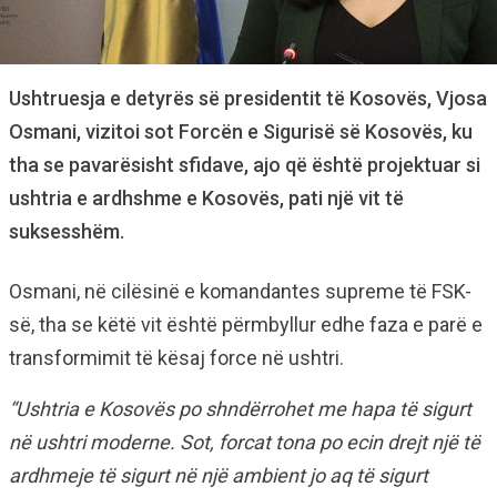
Ushtruesja e detyrës së presidentit të Kosovës, Vjosa
Osmani, vizitoi sot Forcën e Sigurisë së Kosovës, ku
tha se pavarësisht sfidave, ajo që është projektuar si
ushtria e ardhshme e Kosovës, pati një vit të
suksesshëm.
Osmani, në cilësinë e komandantes supreme të FSK-
së, tha se këtë vit është përmbyllur edhe faza e parë e
transformimit të kësaj force në ushtri.
“Ushtria e Kosovës po shndërrohet me hapa të sigurt
në ushtri moderne.
Sot, forcat tona po ecin drejt një të
ardhmeje të sigurt në një ambient jo aq të sigurt