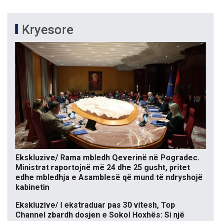
Kryesore
Ekskluzive/ Rama mbledh Qeverinë në Pogradec.
Ministrat raportojnë më 24 dhe 25 gusht, pritet
edhe mbledhja e Asamblesë që mund të ndryshojë
kabinetin
Ekskluzive/ I ekstraduar pas 30 vitesh, Top
Channel zbardh dosjen e Sokol Hoxhës: Si një