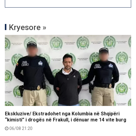
Kryesore »
Ekskluzive/ Ekstradohet nga Kolumbia në Shqipëri
“kimisti” i drogës në Frakull, i dënuar me 14 vite burg
06/08 21:20