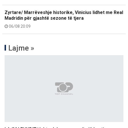
Zyrtare/ Marrëveshje historike, Vinicius lidhet me Real
Madridin për gjashtë sezone të tjera
06/08 20:09
Lajme »