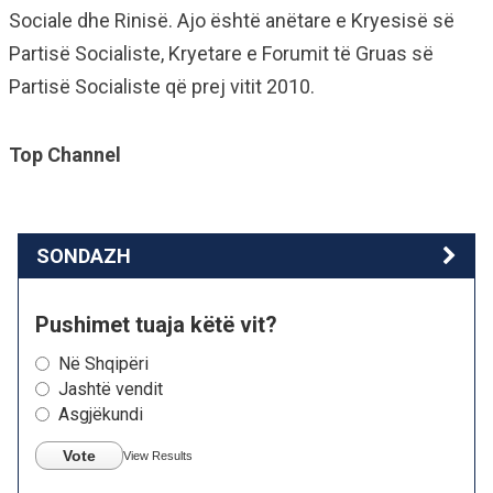
Sociale dhe Rinisë. Ajo është anëtare e Kryesisë së
Partisë Socialiste, Kryetare e Forumit të Gruas së
Partisë Socialiste që prej vitit 2010.
Top Channel
SONDAZH
Pushimet tuaja këtë vit?
Në Shqipëri
Jashtë vendit
Asgjëkundi
Vote
View Results