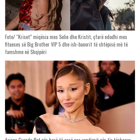
Foto/ “Kriset” miqësia mes Selin dhe Kristit, çfarë ndodhi mes
fitueses së Big Brother VIP 5 dhe ish-banorit të shtëpisë më të
famshme në Shqipëri