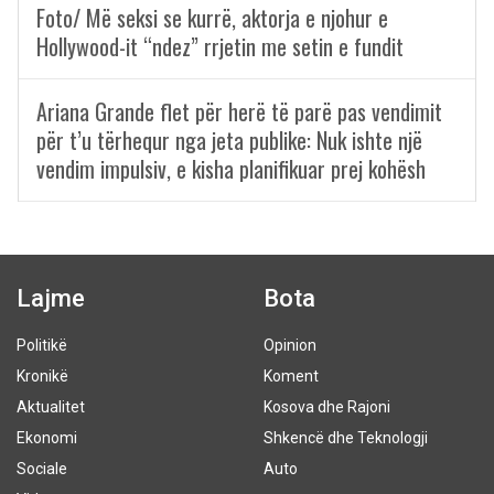
Foto/ Më seksi se kurrë, aktorja e njohur e
Hollywood-it “ndez” rrjetin me setin e fundit
Ariana Grande flet për herë të parë pas vendimit
për t’u tërhequr nga jeta publike: Nuk ishte një
vendim impulsiv, e kisha planifikuar prej kohësh
Lajme
Bota
Politikë
Opinion
Kronikë
Koment
Aktualitet
Kosova dhe Rajoni
Ekonomi
Shkencë dhe Teknologji
Sociale
Auto