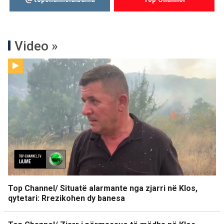
Video »
Top Channel/ Situatë alarmante nga zjarri në Klos,
qytetari: Rrezikohen dy banesa