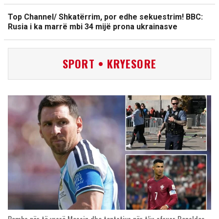
Top Channel/ Shkatërrim, por edhe sekuestrim! BBC:
Rusia i ka marrë mbi 34 mijë prona ukrainasve
SPORT • KRYESORE