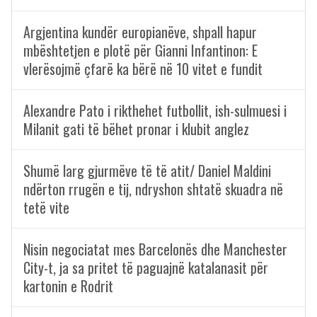
Argjentina kundër europianëve, shpall hapur
mbështetjen e plotë për Gianni Infantinon: E
vlerësojmë çfarë ka bërë në 10 vitet e fundit
Alexandre Pato i rikthehet futbollit, ish-sulmuesi i
Milanit gati të bëhet pronar i klubit anglez
Shumë larg gjurmëve të të atit/ Daniel Maldini
ndërton rrugën e tij, ndryshon shtatë skuadra në
tetë vite
Nisin negociatat mes Barcelonës dhe Manchester
City-t, ja sa pritet të paguajnë katalanasit për
kartonin e Rodrit