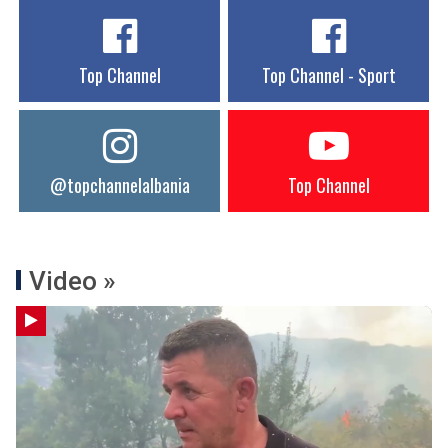
Top Channel
Top Channel - Sport
@topchannelalbania
Top Channel
Video »