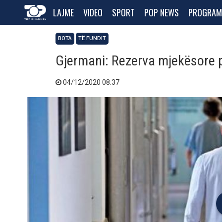
LAJME
VIDEO
SPORT
POP NEWS
PROGRAM
BOTA
TË FUNDIT
Gjermani: Rezerva mjekësore 
04/12/2020 08:37