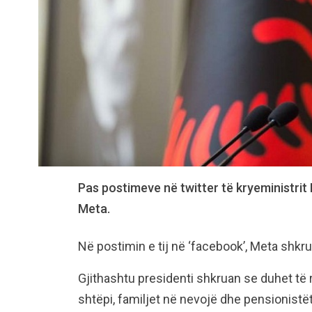
Pas postimeve në twitter të kryeministrit 
Meta.
Në postimin e tij në ‘facebook’, Meta shkr
Gjithashtu presidenti shkruan se duhet të
shtëpi, familjet në nevojë dhe pensionistë