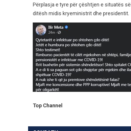
Përplasja e tyre për çështjen e situatës 
ditësh midis kryeministrit dhe presidentit.
Top Channel