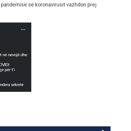
së pandemisë së koronavirusit vazhdon prej