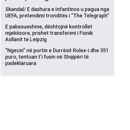
Skandal/ E dashura e Infantinos u pagua nga
UEFA, pretendimi tronditës i “The Telegraph”
E pabesueshme, dështojnë kontrollet
mjekësore, prishet transferimi i Fisnik
Asllanit te Leipzig
“Ngecin” në portin e Durrësit Rolex-i dhe 351
puro, tentuan t’i fusin në Shqipëri të
padeklaruara