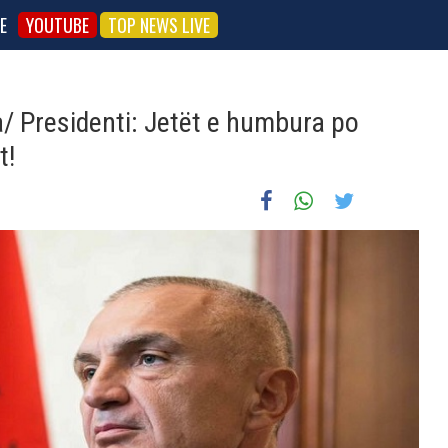
E
YOUTUBE
TOP NEWS LIVE
 Presidenti: Jetët e humbura po
t!