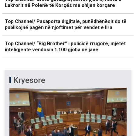
Lakrorit në Polenë të Korçës me shijen korçare
Top Channel/ Pasaporta digjitale, punëdhënësit do të
publikojnë pagën në njoftimet për vendet e lira
Top Channel/ “Big Brother” i policisë rrugore, mjetet
inteligjente vendosin 1.100 gjoba në javë
Kryesore