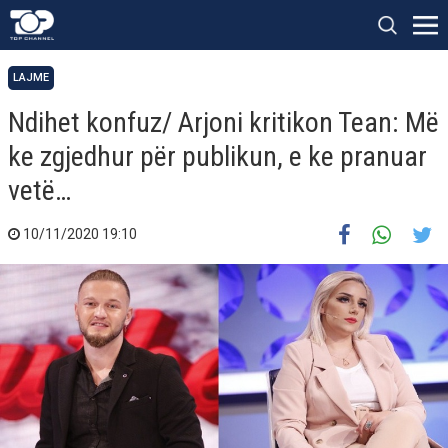
LAJME
Ndihet konfuz/ Arjoni kritikon Tean: Më
ke zgjedhur për publikun, e ke pranuar
vetë…
10/11/2020 19:10