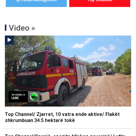
Video »
Top Channel/ Zjarret, 10 vatra ende aktive/ Flakët
shkrumbuan 34.5 hektarë tokë