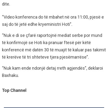
dite.
“Video konferenca do të mbahet në ora 11:00, pjesë e
saj do të jetë edhe kryeministri Hoti”.
“Nuk e di se çfarë raportojnë mediat serbe por mund
të konfirmojë se Hoti ka pranuar ftesë për këtë
konferencë më datën 30 të muajit të kaluar pas takimit
të krerëve të tri shteteve tjera pjesëmarrëse”.
“Nuk kam ende ndonjë detaj rreth agjendës”, deklaroi
Baxhaku.
Top Channel