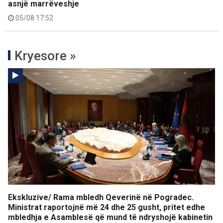
asnjë marrëveshje
05/08 17:52
Kryesore »
Ekskluzive/ Rama mbledh Qeverinë në Pogradec.
Ministrat raportojnë më 24 dhe 25 gusht, pritet edhe
mbledhja e Asamblesë që mund të ndryshojë kabinetin