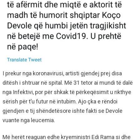
I prekur nga koronavirusi, artisti gjendej prej disa
ditësh i shtruar në spital. Më 31 tetor ai mundi të dalë
nga Infektivi, por për shkak të përkeqësimit u rikthye
sërish për t’u futur në intubim. Ajo çka e rëndoi
gjendjen e tij shëndetësore ishte fakti se Devole
vuante nga leucemia.
Më herët reaguan edhe kryeministri Edi Rama si dhe