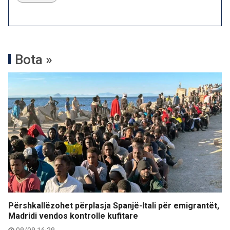
Bota »
Përshkallëzohet përplasja Spanjë-Itali për emigrantët,
Madridi vendos kontrolle kufitare