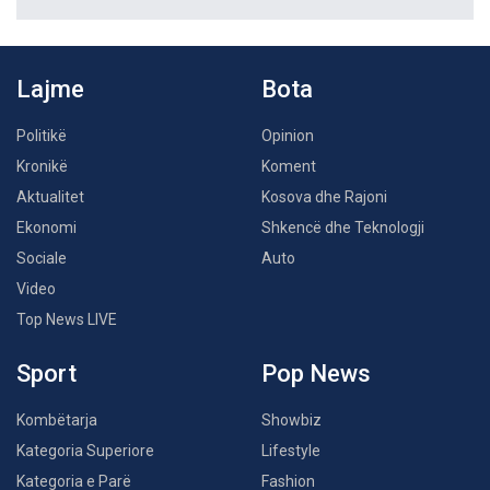
Lajme
Bota
Politikë
Opinion
Kronikë
Koment
Aktualitet
Kosova dhe Rajoni
Ekonomi
Shkencë dhe Teknologji
Sociale
Auto
Video
Top News LIVE
Sport
Pop News
Kombëtarja
Showbiz
Kategoria Superiore
Lifestyle
Kategoria e Parë
Fashion