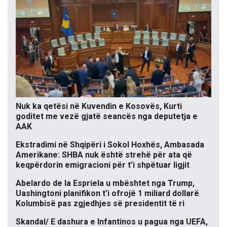
Nuk ka qetësi në Kuvendin e Kosovës, Kurti
goditet me vezë gjatë seancës nga deputetja e
AAK
Ekstradimi në Shqipëri i Sokol Hoxhës, Ambasada
Amerikane: SHBA nuk është strehë për ata që
keqpërdorin emigracioni për t’i shpëtuar ligjit
Abelardo de la Espriela u mbështet nga Trump,
Uashingtoni planifikon t’i ofrojë 1 miliard dollarë
Kolumbisë pas zgjedhjes së presidentit të ri
Skandal/ E dashura e Infantinos u pagua nga UEFA,