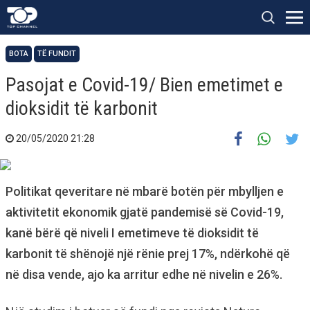
BOTA
TË FUNDIT
Pasojat e Covid-19/ Bien emetimet e
dioksidit të karbonit
20/05/2020 21:28
Politikat qeveritare në mbarë botën për mbylljen e
aktivitetit ekonomik gjatë pandemisë së Covid-19,
kanë bërë që niveli I emetimeve të dioksidit të
karbonit të shënojë një rënie prej 17%, ndërkohë që
në disa vende, ajo ka arritur edhe në nivelin e 26%.