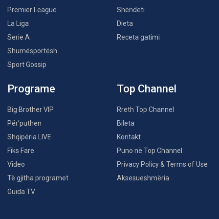
Premier League
Shëndeti
La Liga
Dieta
Serie A
Receta gatimi
Shumësportësh
Sport Gossip
Programe
Top Channel
Big Brother VIP
Rreth Top Channel
Për’puthen
Bileta
Shqipëria LIVE
Kontakt
Fiks Fare
Puno në Top Channel
Video
Privacy Policy & Terms of Use
Të gjitha programet
Aksesueshmëria
Guida TV