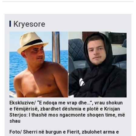
Kryesore
Ekskluzive/ “E ndoqa me vrap dhe…”, vrau shokun
e fëmijërisë, zbardhet dëshmia e plotë e Krisjan
Sterjos: I thashë mos ngacmonte shoqen time, më
shau
Foto/ Sherri në burgun e Fierit, zbulohet arma e