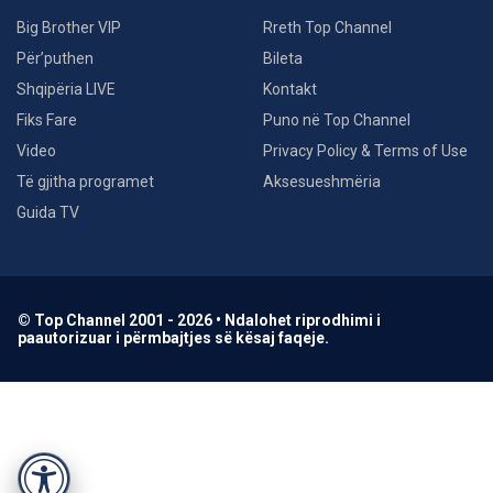
Big Brother VIP
Rreth Top Channel
Për’puthen
Bileta
Shqipëria LIVE
Kontakt
Fiks Fare
Puno në Top Channel
Video
Privacy Policy & Terms of Use
Të gjitha programet
Aksesueshmëria
Guida TV
© Top Channel 2001 - 2026 • Ndalohet riprodhimi i
paautorizuar i përmbajtjes së kësaj faqeje.