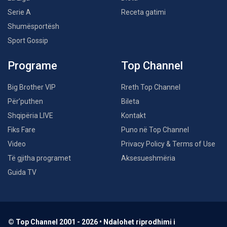
Serie A
Receta gatimi
Shumësportësh
Sport Gossip
Programe
Top Channel
Big Brother VIP
Rreth Top Channel
Për’puthen
Bileta
Shqipëria LIVE
Kontakt
Fiks Fare
Puno në Top Channel
Video
Privacy Policy & Terms of Use
Të gjitha programet
Aksesueshmëria
Guida TV
© Top Channel 2001 - 2026 • Ndalohet riprodhimi i