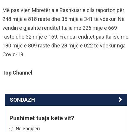
Më pas vjen Mbretëria e Bashkuar e cila raporton për
248 mijë e 818 raste dhe 35 mijë e 341 të vdekur. Në
vendin e gjashtë renditet Italia me 226 mijë e 669
raste dhe 32 mijë e 169. Franca renditet pas Italisë me
180 mijë e 809 raste dhe 28 mijë e 022 të vdekur nga
Covid-19.
Top Channel
SONDAZH
Pushimet tuaja këtë vit?
Në Shqipëri