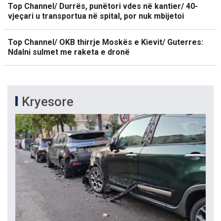
Top Channel/ Durrës, punëtori vdes në kantier/ 40-
vjeçari u transportua në spital, por nuk mbijetoi
Top Channel/ OKB thirrje Moskës e Kievit/ Guterres:
Ndalni sulmet me raketa e dronë
Kryesore