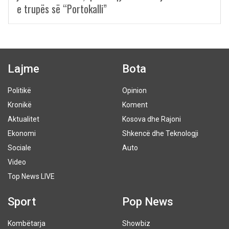
e trupës së “Portokalli”
Lajme
Bota
Politikë
Opinion
Kronikë
Koment
Aktualitet
Kosova dhe Rajoni
Ekonomi
Shkencë dhe Teknologji
Sociale
Auto
Video
Top News LIVE
Sport
Pop News
Kombëtarja
Showbiz