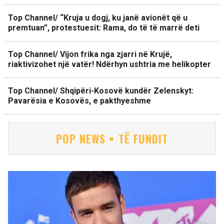
Top Channel/ “Kruja u dogj, ku janë avionët që u
premtuan”, protestuesit: Rama, do të të marrë deti
Top Channel/ Vijon frika nga zjarri në Krujë,
riaktivizohet një vatër! Ndërhyn ushtria me helikopter
Top Channel/ Shqipëri-Kosovë kundër Zelenskyt:
Pavarësia e Kosovës, e pakthyeshme
POP NEWS • TË FUNDIT