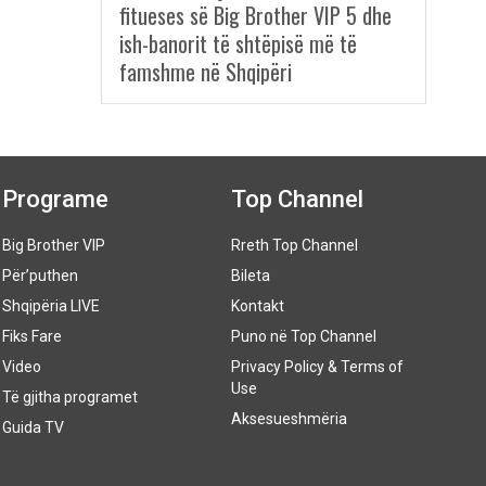
fitueses së Big Brother VIP 5 dhe
ish-banorit të shtëpisë më të
famshme në Shqipëri
Programe
Top Channel
Big Brother VIP
Rreth Top Channel
Për’puthen
Bileta
Shqipëria LIVE
Kontakt
Fiks Fare
Puno në Top Channel
Video
Privacy Policy & Terms of
Use
Të gjitha programet
Aksesueshmëria
Guida TV