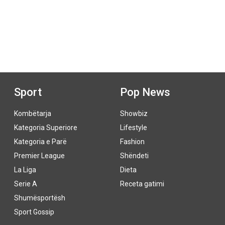
Sport
Pop News
Kombëtarja
Showbiz
Kategoria Superiore
Lifestyle
Kategoria e Parë
Fashion
Premier League
Shëndeti
La Liga
Dieta
Serie A
Receta gatimi
Shumësportësh
Sport Gossip