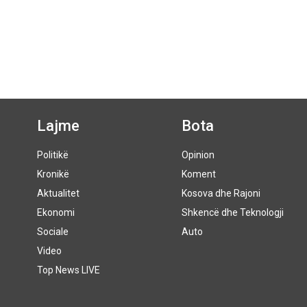
Lajme
Bota
Politikë
Opinion
Kronikë
Koment
Aktualitet
Kosova dhe Rajoni
Ekonomi
Shkencë dhe Teknologji
Sociale
Auto
Video
Top News LIVE