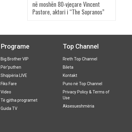
në moshën 80-vjeçare Vincent
Pastore, aktori i “The Sopranos”
Programe
Top Channel
Big Brother VIP
Rreth Top Channel
Për’puthen
Bileta
Shqipëria LIVE
Kontakt
Fiks Fare
Puno në Top Channel
Video
Privacy Policy & Terms of
Use
Të gjitha programet
Aksesueshmëria
Guida TV