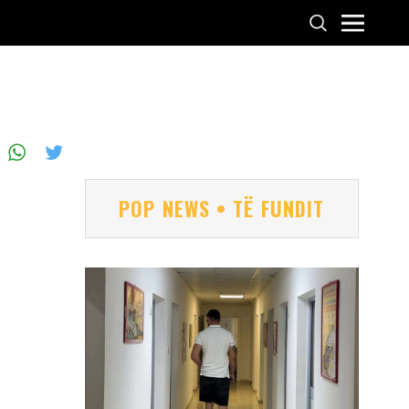
POP NEWS • TË FUNDIT