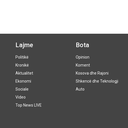
Lajme
Bota
Politikë
Opinion
Kronikë
Koment
Aktualitet
Kosova dhe Rajoni
Ekonomi
Shkencë dhe Teknologji
Sociale
Auto
Video
Top News LIVE