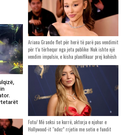
Ariana Grande flet për herë të parë pas vendimit
për t’u tërhequr nga jeta publike: Nuk ishte një
vendim impulsiv, e kisha planifikuar prej kohësh
lqizë,
in
tor.
ytetarët
Foto/ Më seksi se kurrë, aktorja e njohur e
Hollywood-it “ndez” rrjetin me setin e fundit