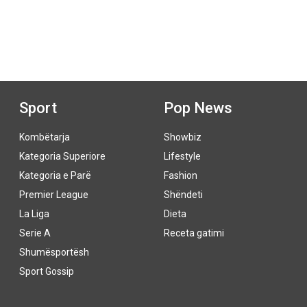
Sport
Pop News
Kombëtarja
Showbiz
Kategoria Superiore
Lifestyle
Kategoria e Parë
Fashion
Premier League
Shëndeti
La Liga
Dieta
Serie A
Receta gatimi
Shumësportësh
Sport Gossip