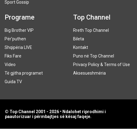
Sport Gossip
Programe
Top Channel
Big Brother VIP
Rreth Top Channel
Për’puthen
Bileta
Shqipëria LIVE
Kontakt
Fiks Fare
Puno në Top Channel
Video
Privacy Policy & Terms of Use
Të gjitha programet
Aksesueshmëria
Guida TV
© Top Channel 2001 - 2026 • Ndalohet riprodhimi i
paautorizuar i përmbajtjes së kësaj faqeje.