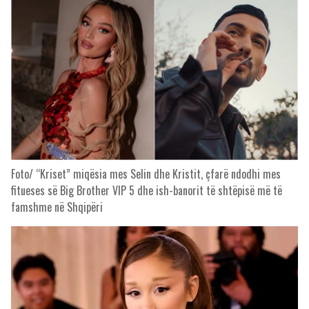
Foto/ “Kriset” miqësia mes Selin dhe Kristit, çfarë ndodhi mes
fitueses së Big Brother VIP 5 dhe ish-banorit të shtëpisë më të
famshme në Shqipëri