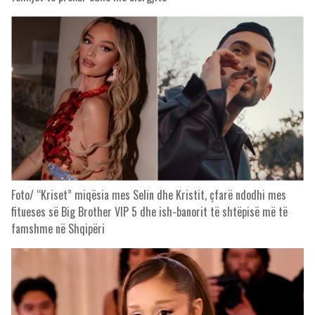
Foto/ “Kriset” miqësia mes Selin dhe Kristit, çfarë ndodhi mes
fitueses së Big Brother VIP 5 dhe ish-banorit të shtëpisë më të
famshme në Shqipëri