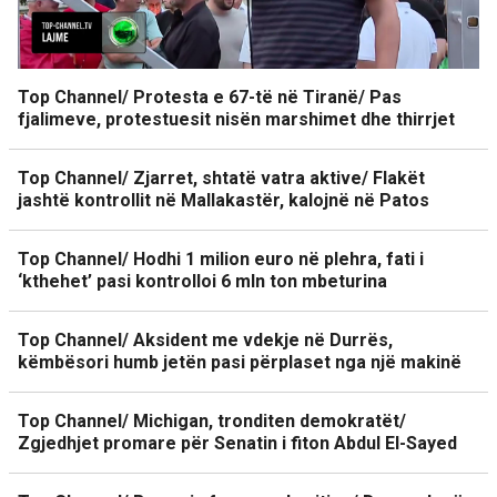
Top Channel/ Protesta e 67-të në Tiranë/ Pas
fjalimeve, protestuesit nisën marshimet dhe thirrjet
Top Channel/ Zjarret, shtatë vatra aktive/ Flakët
jashtë kontrollit në Mallakastër, kalojnë në Patos
Top Channel/ Hodhi 1 milion euro në plehra, fati i
‘kthehet’ pasi kontrolloi 6 mln ton mbeturina
Top Channel/ Aksident me vdekje në Durrës,
këmbësori humb jetën pasi përplaset nga një makinë
Top Channel/ Michigan, tronditen demokratët/
Zgjedhjet promare për Senatin i fiton Abdul El-Sayed