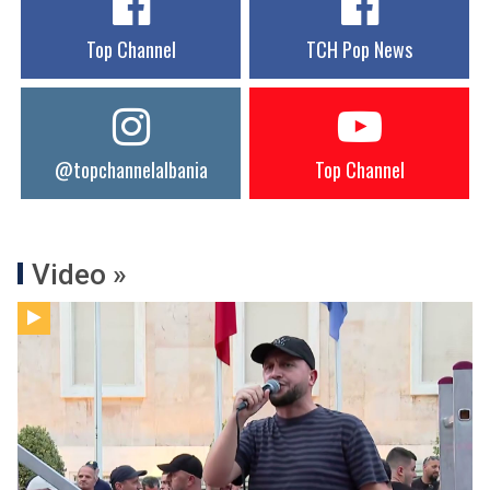
Top Channel
TCH Pop News
@topchannelalbania
Top Channel
Video »