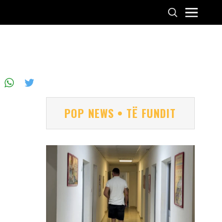
POP NEWS • TË FUNDIT