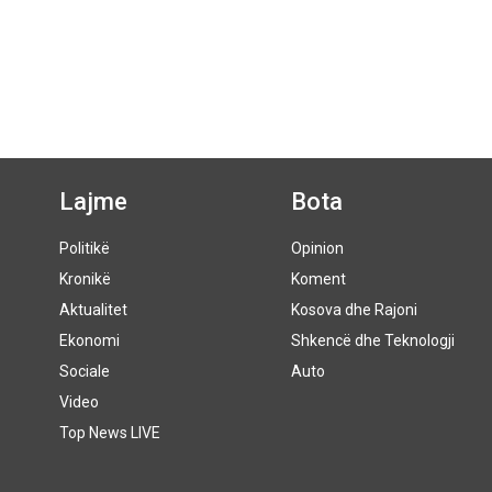
Lajme
Bota
Politikë
Opinion
Kronikë
Koment
Aktualitet
Kosova dhe Rajoni
Ekonomi
Shkencë dhe Teknologji
Sociale
Auto
Video
Top News LIVE