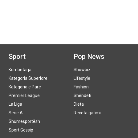
Sport
Pop News
Kombëtarja
Showbiz
Kategoria Superiore
Lifestyle
Kategoria e Parë
Fashion
Premier League
Shëndeti
La Liga
Dieta
Serie A
Receta gatimi
Shumësportësh
Sport Gossip