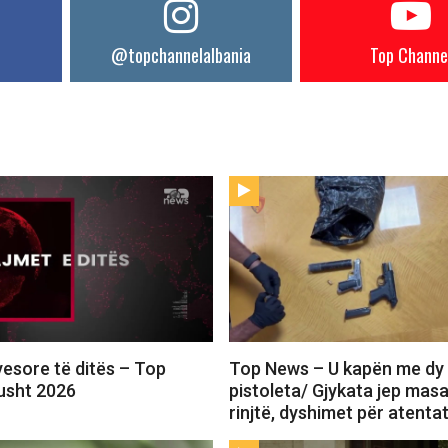
@topchannelalbania
Top Channe
yesore të ditës – Top
Top News – U kapën me dy
usht 2026
pistoleta/ Gjykata jep masa
rinjtë, dyshimet për atenta