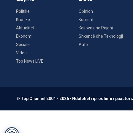
Politikë
Opinion
Kronikë
Koment
Aktualitet
Kosova dhe Rajoni
Ekonomi
Shkencë dhe Teknologji
Sociale
Auto
Video
Top News LIVE
© Top Channel 2001 - 2026 • Ndalohet riprodhimi i paautoriz