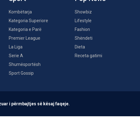
Kombëtarja
Showbiz
Kategoria Superiore
Lifestyle
Kategoria e Parë
Fashion
Premier League
Shëndeti
La Liga
Dieta
Serie A
Receta gatimi
Shumësportësh
Sport Gossip
uar i përmbajtjes së kësaj faqeje.