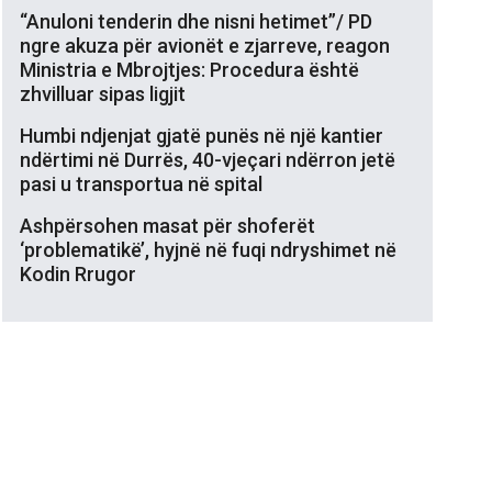
“Anuloni tenderin dhe nisni hetimet”/ PD
ngre akuza për avionët e zjarreve, reagon
Ministria e Mbrojtjes: Procedura është
zhvilluar sipas ligjit
Humbi ndjenjat gjatë punës në një kantier
ndërtimi në Durrës, 40-vjeçari ndërron jetë
pasi u transportua në spital
Ashpërsohen masat për shoferët
‘problematikë’, hyjnë në fuqi ndryshimet në
Kodin Rrugor