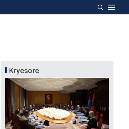
Kryesore