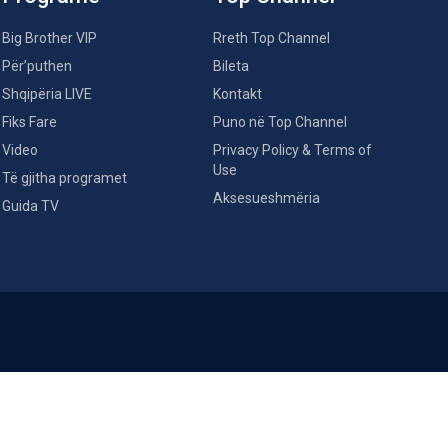
Big Brother VIP
Rreth Top Channel
Për’puthen
Bileta
Shqipëria LIVE
Kontakt
Fiks Fare
Puno në Top Channel
Video
Privacy Policy & Terms of
Use
Të gjitha programet
Aksesueshmëria
Guida TV