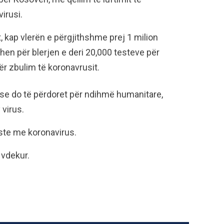
irusi.
kap vlerën e përgjithshme prej 1 milion
hen për blerjen e deri 20,000 testeve për
ër zbulim të koronavrusit.
se do të përdoret për ndihmë humanitare,
 virus.
ste me koronavirus.
 vdekur.