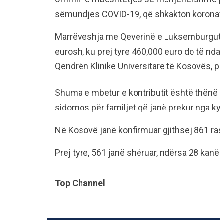
sëmundjes COVID-19, që shkakton koronav
Marrëveshja me Qeverinë e Luksemburgut, 
eurosh, ku prej tyre 460,000 euro do të nda
Qendrën Klinike Universitare të Kosovës, p
Shuma e mbetur e kontributit është thënë 
sidomos për familjet që janë prekur nga ky
Në Kosovë janë konfirmuar gjithsej 861 ra
Prej tyre, 561 janë shëruar, ndërsa 28 kanë
Top Channel