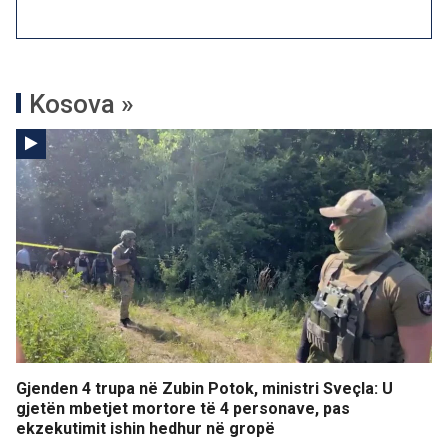
Kosova »
Gjenden 4 trupa në Zubin Potok, ministri Sveçla: U
gjetën mbetjet mortore të 4 personave, pas
ekzekutimit ishin hedhur në gropë