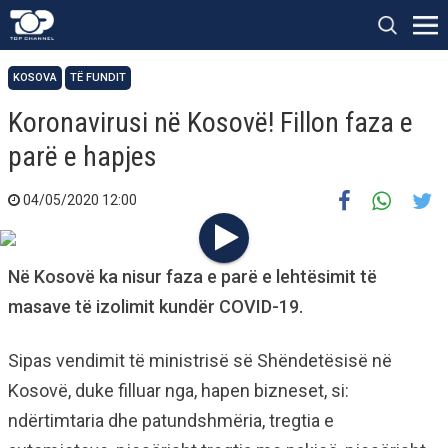
KOSOVA
TË FUNDIT
Koronavirusi në Kosovë! Fillon faza e
parë e hapjes
04/05/2020 12:00
Në Kosovë ka nisur faza e parë e lehtësimit të
masave të izolimit kundër COVID-19.
Sipas vendimit të ministrisë së Shëndetësisë në
Kosovë, duke filluar nga, hapen bizneset, si:
ndërtimtaria dhe patundshmëria, tregtia e