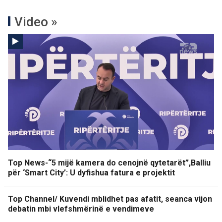
Video »
Top News-“5 mijë kamera do cenojnë qytetarët”,Balliu
për ‘Smart City’: U dyfishua fatura e projektit
Top Channel/ Kuvendi mblidhet pas afatit, seanca vijon
debatin mbi vlefshmërinë e vendimeve