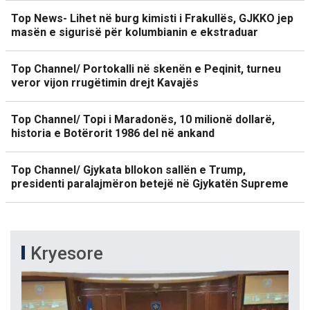
Top News- Lihet në burg kimisti i Frakullës, GJKKO jep
masën e sigurisë për kolumbianin e ekstraduar
Top Channel/ Portokalli në skenën e Peqinit, turneu
veror vijon rrugëtimin drejt Kavajës
Top Channel/ Topi i Maradonës, 10 milionë dollarë,
historia e Botërorit 1986 del në ankand
Top Channel/ Gjykata bllokon sallën e Trump,
presidenti paralajmëron betejë në Gjykatën Supreme
Kryesore