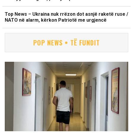
Top News – Ukraina nuk rrëzon dot asnjë raketë ruse /
NATO në alarm, kërkon Patriotë me urgjencë
POP NEWS • TË FUNDIT