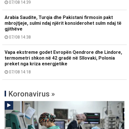
07/08 14:39
Arabia Saudite, Turqia dhe Pakistani firmosin pakt
mbrojtjeje, sulmi ndaj njërit konsiderohet sulm ndaj të
gjithëve
07/08 14:38
Vapa ekstreme godet Evropën Qendrore dhe Lindore,
termometri shkon në 42 gradë në Sllovaki, Polonia
preket nga kriza energjetike
07/08 14:18
Koronavirus »