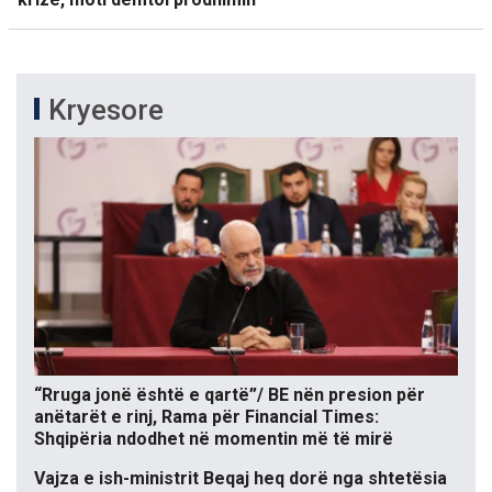
Kryesore
“Rruga jonë është e qartë”/ BE nën presion për
anëtarët e rinj, Rama për Financial Times:
Shqipëria ndodhet në momentin më të mirë
Vajza e ish-ministrit Beqaj heq dorë nga shtetësia