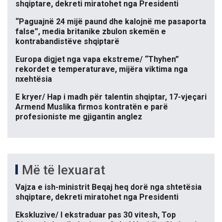
shqiptare, dekreti miratohet nga Presidenti
“Paguajnë 24 mijë paund dhe kalojnë me pasaporta
false”, media britanike zbulon skemën e
kontrabandistëve shqiptarë
Europa digjet nga vapa ekstreme/ “Thyhen”
rekordet e temperaturave, mijëra viktima nga
nxehtësia
E kryer/ Hap i madh për talentin shqiptar, 17-vjeçari
Armend Muslika firmos kontratën e parë
profesioniste me gjigantin anglez
Më të lexuarat
Vajza e ish-ministrit Beqaj heq dorë nga shtetësia
shqiptare, dekreti miratohet nga Presidenti
Ekskluzive/ I ekstraduar pas 30 vitesh, Top