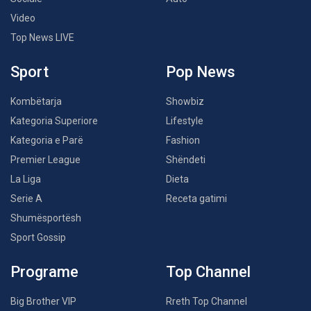
Video
Top News LIVE
Sport
Pop News
Kombëtarja
Showbiz
Kategoria Superiore
Lifestyle
Kategoria e Parë
Fashion
Premier League
Shëndeti
La Liga
Dieta
Serie A
Receta gatimi
Shumësportësh
Sport Gossip
Programe
Top Channel
Big Brother VIP
Rreth Top Channel