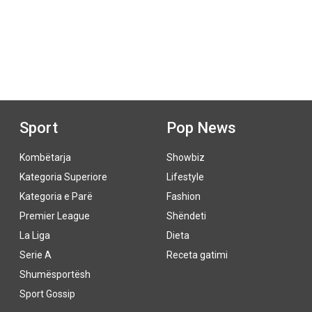
Sport
Pop News
Kombëtarja
Showbiz
Kategoria Superiore
Lifestyle
Kategoria e Parë
Fashion
Premier League
Shëndeti
La Liga
Dieta
Serie A
Receta gatimi
Shumësportësh
Sport Gossip