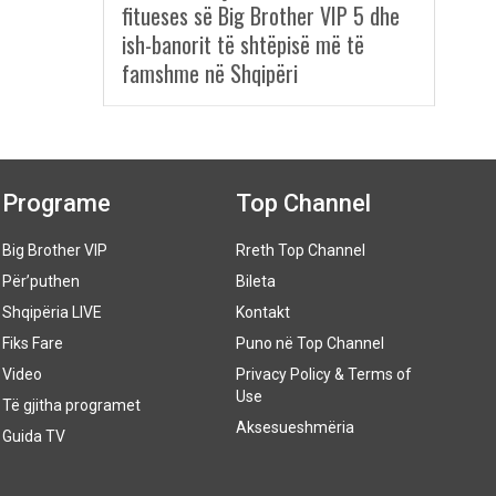
fitueses së Big Brother VIP 5 dhe
ish-banorit të shtëpisë më të
famshme në Shqipëri
Programe
Top Channel
Big Brother VIP
Rreth Top Channel
Për’puthen
Bileta
Shqipëria LIVE
Kontakt
Fiks Fare
Puno në Top Channel
Video
Privacy Policy & Terms of
Use
Të gjitha programet
Aksesueshmëria
Guida TV