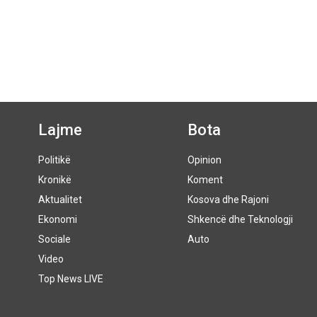
Lajme
Bota
Politikë
Opinion
Kronikë
Koment
Aktualitet
Kosova dhe Rajoni
Ekonomi
Shkencë dhe Teknologji
Sociale
Auto
Video
Top News LIVE