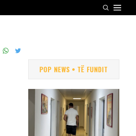
POP NEWS • TË FUNDIT