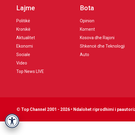
Lajme
Bota
Politikë
Opinion
Kronikë
Koment
Aktualitet
Kosova dhe Rajoni
Ekonomi
Shkencë dhe Teknologji
Sociale
Auto
Video
Top News LIVE
© Top Channel 2001 - 2026 • Ndalohet riprodhimi i paautoriz
Accessibility