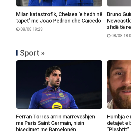
Milan katastrofik, Chelsea ‘e hedh në
Bruno Gui
tapet’ me Joao Pedron dhe Caicedo
Newcastle
sfidë të r
08/08 19:28
08/08 18:
Sport »
Ferran Torres arrin marrëveshjen
Humbja e 
me Paris Saint Germain, nisin
detajet e 
bisedimet me Barcelonën
“Pleshtit