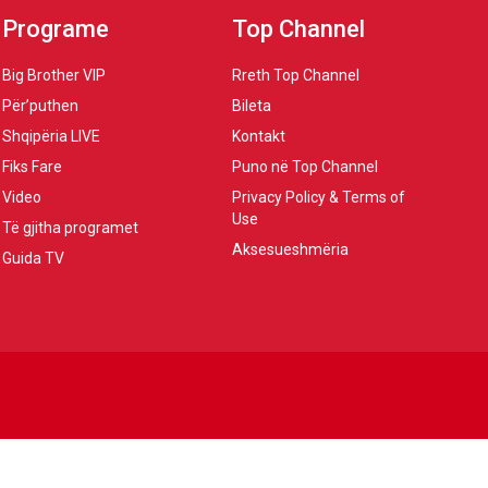
Programe
Top Channel
Big Brother VIP
Rreth Top Channel
Për’puthen
Bileta
Shqipëria LIVE
Kontakt
Fiks Fare
Puno në Top Channel
Video
Privacy Policy & Terms of
Use
Të gjitha programet
Aksesueshmëria
Guida TV