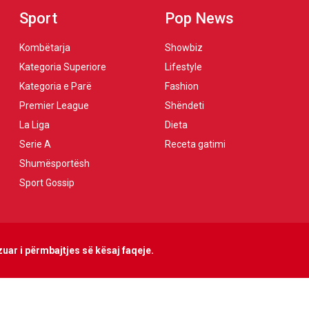
Sport
Pop News
Kombëtarja
Showbiz
Kategoria Superiore
Lifestyle
Kategoria e Parë
Fashion
Premier League
Shëndeti
La Liga
Dieta
Serie A
Receta gatimi
Shumësportësh
Sport Gossip
uar i përmbajtjes së kësaj faqeje.