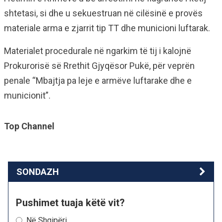
shtetasi, si dhe u sekuestruan në cilësinë e provës
materiale arma e zjarrit tip TT dhe municioni luftarak.
Materialet procedurale në ngarkim të tij i kalojnë
Prokurorisë së Rrethit Gjyqësor Pukë, për veprën
penale “Mbajtja pa leje e armëve luftarake dhe e
municionit”.
Top Channel
SONDAZH
Pushimet tuaja këtë vit?
Në Shqipëri