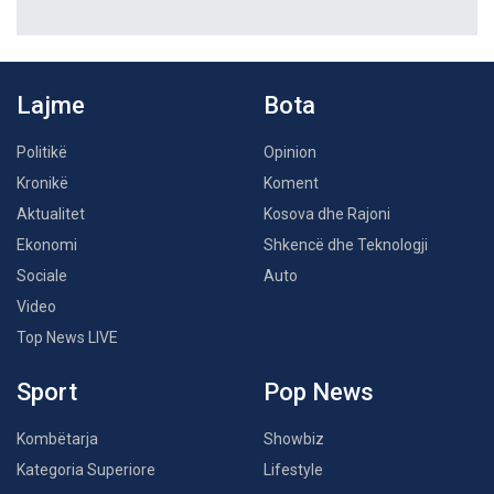
Lajme
Bota
Politikë
Opinion
Kronikë
Koment
Aktualitet
Kosova dhe Rajoni
Ekonomi
Shkencë dhe Teknologji
Sociale
Auto
Video
Top News LIVE
Sport
Pop News
Kombëtarja
Showbiz
Kategoria Superiore
Lifestyle