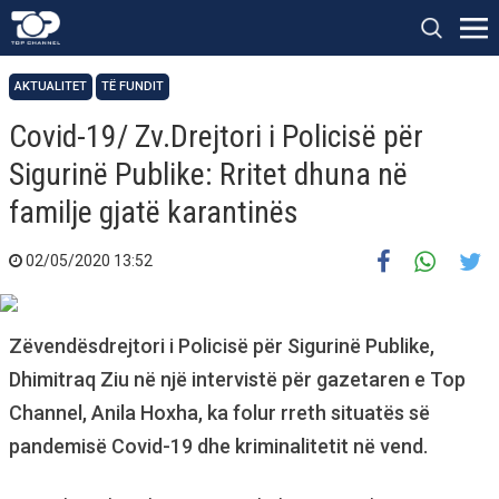
AKTUALITET
TË FUNDIT
Covid-19/ Zv.Drejtori i Policisë për
Sigurinë Publike: Rritet dhuna në
familje gjatë karantinës
02/05/2020 13:52
Zëvendësdrejtori i Policisë për Sigurinë Publike,
Dhimitraq Ziu në një intervistë për gazetaren e Top
Channel, Anila Hoxha, ka folur rreth situatës së
pandemisë Covid-19 dhe kriminalitetit në vend.