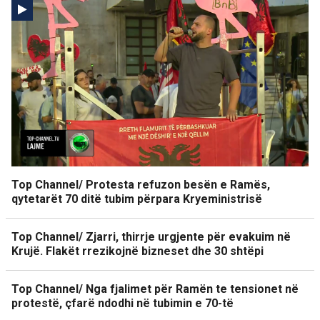
Top Channel/ Protesta refuzon besën e Ramës,
qytetarët 70 ditë tubim përpara Kryeministrisë
Top Channel/ Zjarri, thirrje urgjente për evakuim në
Krujë. Flakët rrezikojnë bizneset dhe 30 shtëpi
Top Channel/ Nga fjalimet për Ramën te tensionet në
protestë, çfarë ndodhi në tubimin e 70-të