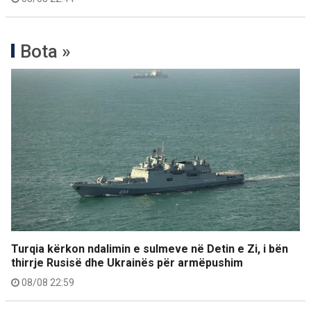
Bota »
Turqia kërkon ndalimin e sulmeve në Detin e Zi, i bën
thirrje Rusisë dhe Ukrainës për armëpushim
08/08 22:59