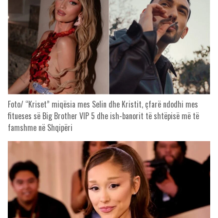
Foto/ “Kriset” miqësia mes Selin dhe Kristit, çfarë ndodhi mes
fitueses së Big Brother VIP 5 dhe ish-banorit të shtëpisë më të
famshme në Shqipëri