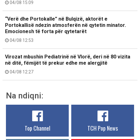
04/08 15:09
“Verë dhe Portokalle” në Bulqizë, aktorët e
Portokallisë ndezin atmosferën në qytetin minator.
Emocionesh të forta për qytetarët
04/08 12:53
Virozat mbushin Pediatrinë në Vlorë, deri në 80 vizita
në ditë, fëmijët të prekur edhe me alergjitë
04/08 12:27
Na ndiqni:
Top Channel
TCH Pop News