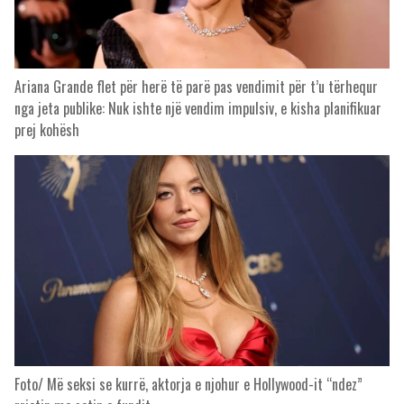
Ariana Grande flet për herë të parë pas vendimit për t’u tërhequr
nga jeta publike: Nuk ishte një vendim impulsiv, e kisha planifikuar
prej kohësh
Foto/ Më seksi se kurrë, aktorja e njohur e Hollywood-it “ndez”