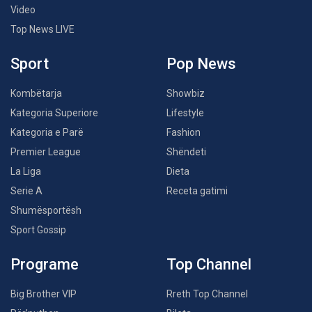
Video
Top News LIVE
Sport
Pop News
Kombëtarja
Showbiz
Kategoria Superiore
Lifestyle
Kategoria e Parë
Fashion
Premier League
Shëndeti
La Liga
Dieta
Serie A
Receta gatimi
Shumësportësh
Sport Gossip
Programe
Top Channel
Big Brother VIP
Rreth Top Channel