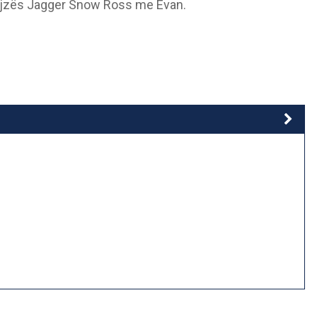
vajzës Jagger Snow Ross me Evan.