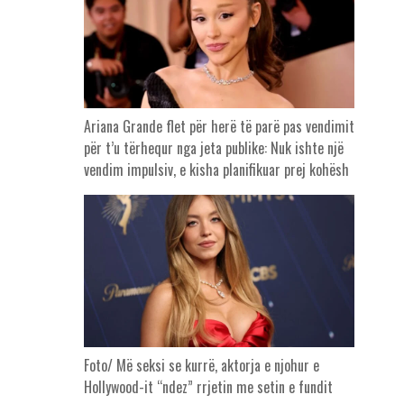
Ariana Grande flet për herë të parë pas vendimit
për t’u tërhequr nga jeta publike: Nuk ishte një
vendim impulsiv, e kisha planifikuar prej kohësh
Foto/ Më seksi se kurrë, aktorja e njohur e
Hollywood-it “ndez” rrjetin me setin e fundit