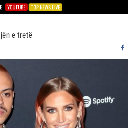
E
YOUTUBE
TOP NEWS LIVE
ën e tretë