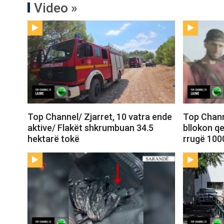
Video »
Top Channel/ Zjarret, 10 vatra ende
Top Chann
aktive/ Flakët shkrumbuan 34.5
bllokon qe
hektarë tokë
rrugë 100