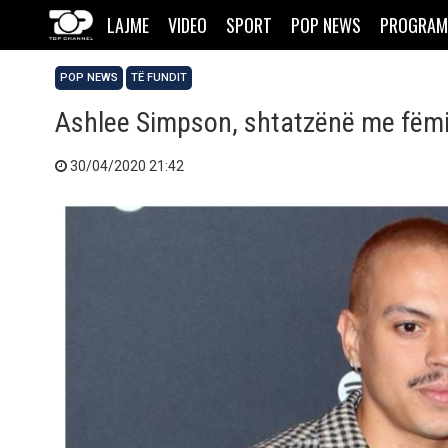
LAJME
VIDEO
SPORT
POP NEWS
PROGRAM
POP NEWS
TË FUNDIT
Ashlee Simpson, shtatzënë me fëmij
30/04/2020 21:42