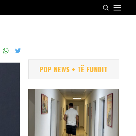
POP NEWS • TË FUNDIT