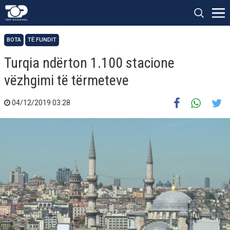
BOTA
TË FUNDIT
Turqia ndërton 1.100 stacione
vëzhgimi të tërmeteve
04/12/2019 03:28