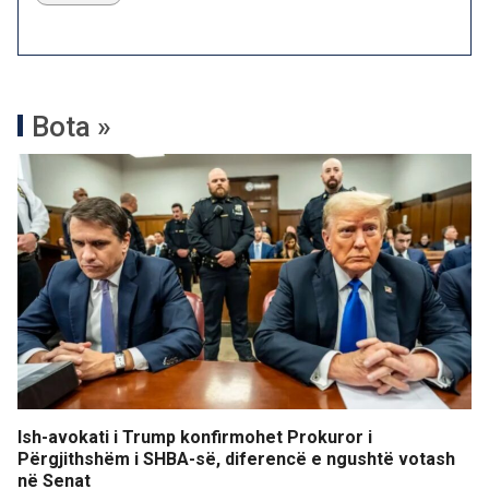
Bota »
Ish-avokati i Trump konfirmohet Prokuror i
Përgjithshëm i SHBA-së, diferencë e ngushtë votash
në Senat