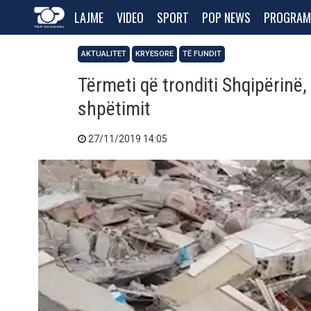
LAJME
VIDEO
SPORT
POP NEWS
PROGRAM
AKTUALITET
KRYESORE
TË FUNDIT
Tërmeti që tronditi Shqipërinë,
shpëtimit
27/11/2019 14:05