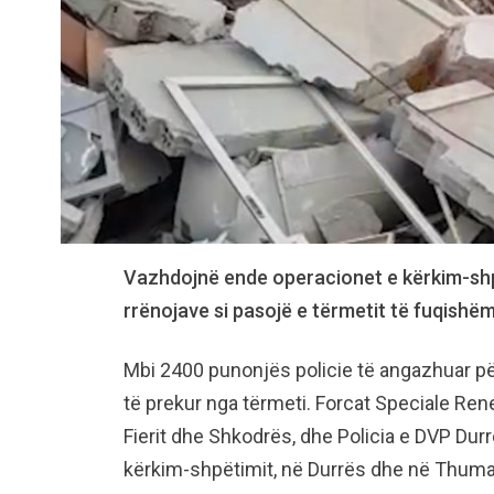
Vazhdojnë ende operacionet e kërkim-shp
rrënojave si pasojë e tërmetit të fuqishëm
Mbi 2400 punonjës policie të angazhuar pë
të prekur nga tërmeti. Forcat Speciale Ren
Fierit dhe Shkodrës, dhe Policia e DVP Durr
kërkim-shpëtimit, në Durrës dhe në Thuma