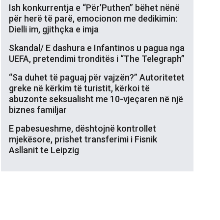
Ish konkurrentja e “Për’Puthen” bëhet nënë
për herë të parë, emocionon me dedikimin:
Dielli im, gjithçka e imja
Skandal/ E dashura e Infantinos u pagua nga
UEFA, pretendimi tronditës i “The Telegraph”
“Sa duhet të paguaj për vajzën?” Autoritetet
greke në kërkim të turistit, kërkoi të
abuzonte seksualisht me 10-vjeçaren në një
biznes familjar
E pabesueshme, dështojnë kontrollet
mjekësore, prishet transferimi i Fisnik
Asllanit te Leipzig