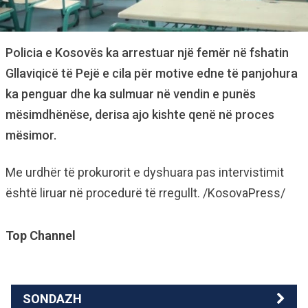
Policia e Kosovës ka arrestuar një femër në fshatin
Gllaviqicë të Pejë e cila për motive edne të panjohura
ka penguar dhe ka sulmuar në vendin e punës
mësimdhënëse, derisa ajo kishte qenë në proces
mësimor.
Me urdhër të prokurorit e dyshuara pas intervistimit
është liruar në procedurë të rregullt. /KosovaPress/
Top Channel
SONDAZH