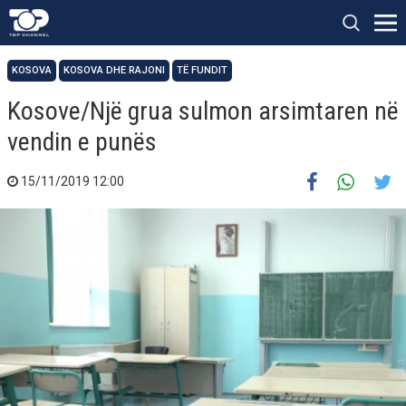
KOSOVA
KOSOVA DHE RAJONI
TË FUNDIT
Kosove/Një grua sulmon arsimtaren në
vendin e punës
15/11/2019 12:00