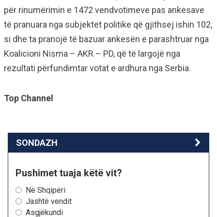
për rinumërimin e 1472 vendvotimeve pas ankesave
të pranuara nga subjektet politike që gjithsej ishin 102,
si dhe ta pranojë të bazuar ankesën e parashtruar nga
Koalicioni Nisma – AKR – PD, që të largojë nga
rezultati përfundimtar votat e ardhura nga Serbia.
Top Channel
SONDAZH
Pushimet tuaja këtë vit?
Në Shqipëri
Jashtë vendit
Asgjëkundi