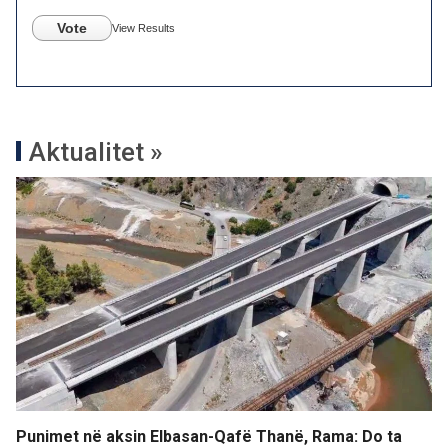
Vote
View Results
Aktualitet »
Punimet në aksin Elbasan-Qafë Thanë, Rama: Do ta