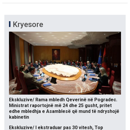
Kryesore
Ekskluzive/ Rama mbledh Qeverinë në Pogradec.
Ministrat raportojnë më 24 dhe 25 gusht, pritet
edhe mbledhja e Asamblesë që mund të ndryshojë
kabinetin
Ekskluzive/ I ekstraduar pas 30 vitesh, Top