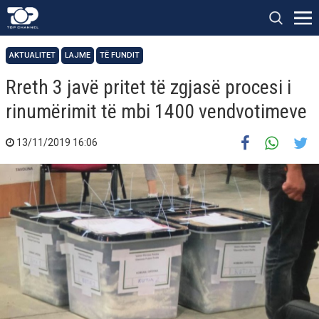
AKTUALITET
LAJME
TË FUNDIT
Rreth 3 javë pritet të zgjasë procesi i
rinumërimit të mbi 1400 vendvotimeve
13/11/2019 16:06