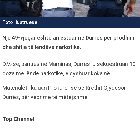
Foto ilustruese
Një 49-vjeçar është arrestuar në Durrës për prodhim
dhe shitje të lëndëve narkotike.
D.V.-së, banues në Maminas, Durrës iu sekuestruan 10
doza me lëndë narkotike, e dyshuar kokainë.
Materialet i kaluan Prokurorisë së Rrethit Gjyqësor
Durrës, për veprime të mëtejshme.
Top Channel