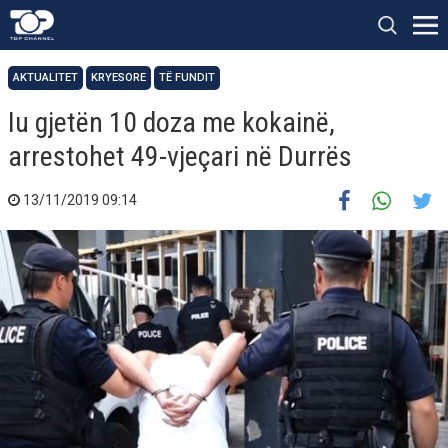
AKTUALITET
KRYESORE
TË FUNDIT
Iu gjetën 10 doza me kokainë,
arrestohet 49-vjeçari në Durrës
13/11/2019 09:14