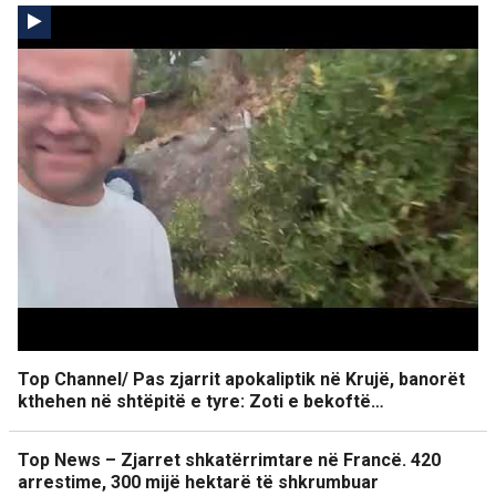
Top Channel/ Pas zjarrit apokaliptik në Krujë, banorët
kthehen në shtëpitë e tyre: Zoti e bekoftë…
Top News – Zjarret shkatërrimtare në Francë. 420
arrestime, 300 mijë hektarë të shkrumbuar