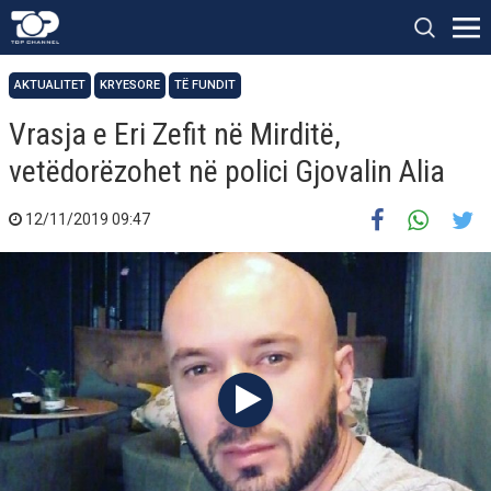
AKTUALITET
KRYESORE
TË FUNDIT
Vrasja e Eri Zefit në Mirditë,
vetëdorëzohet në polici Gjovalin Alia
12/11/2019 09:47