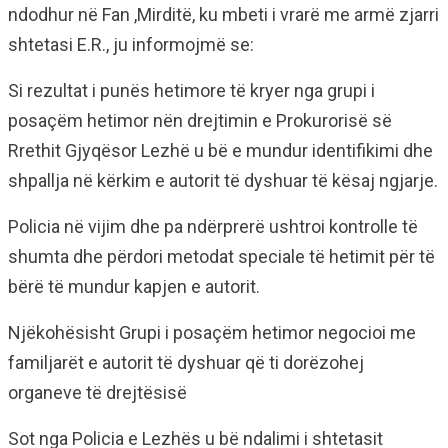
ndodhur në Fan ,Mirditë, ku mbeti i vrarë me armë zjarri
shtetasi E.R., ju informojmë se:
Si rezultat i punës hetimore të kryer nga grupi i
posaçëm hetimor nën drejtimin e Prokurorisë së
Rrethit Gjyqësor Lezhë u bë e mundur identifikimi dhe
shpallja në kërkim e autorit të dyshuar të kësaj ngjarje.
Policia në vijim dhe pa ndërprerë ushtroi kontrolle të
shumta dhe përdori metodat speciale të hetimit për të
bërë të mundur kapjen e autorit.
Njëkohësisht Grupi i posaçëm hetimor negocioi me
familjarët e autorit të dyshuar që ti dorëzohej
organeve të drejtësisë
Sot nga Policia e Lezhës u bë ndalimi i shtetasit