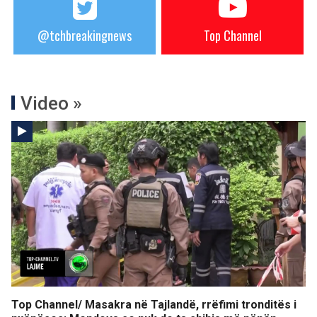
@tchbreakingnews
Top Channel
Video »
Top Channel/ Masakra në Tajlandë, rrëfimi tronditës i