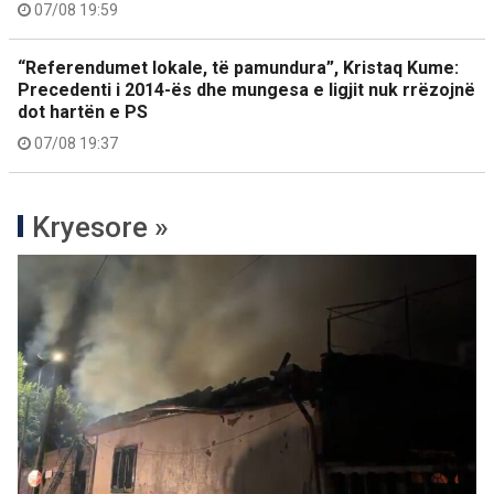
07/08 19:59
“Referendumet lokale, të pamundura”, Kristaq Kume:
Precedenti i 2014-ës dhe mungesa e ligjit nuk rrëzojnë
dot hartën e PS
07/08 19:37
Kryesore »