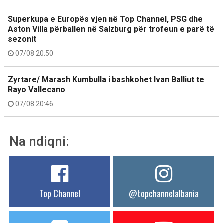
Superkupa e Europës vjen në Top Channel, PSG dhe
Aston Villa përballen në Salzburg për trofeun e parë të
sezonit
07/08 20:50
Zyrtare/ Marash Kumbulla i bashkohet Ivan Balliut te
Rayo Vallecano
07/08 20:46
Na ndiqni:
Top Channel
@topchannelalbania