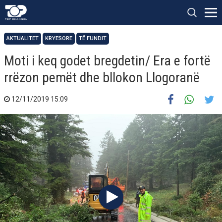
AKTUALITET
KRYESORE
TË FUNDIT
Moti i keq godet bregdetin/ Era e fortë
rrëzon pemët dhe bllokon Llogoranë
12/11/2019 15:09