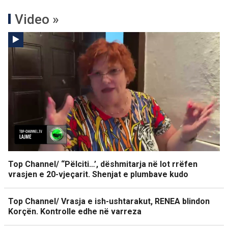
Video »
Top Channel/ “Pëlciti…’, dëshmitarja në lot rrëfen
vrasjen e 20-vjeçarit. Shenjat e plumbave kudo
Top Channel/ Vrasja e ish-ushtarakut, RENEA blindon
Korçën. Kontrolle edhe në varreza