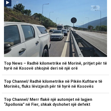
Top News – Radhë kilometrike në Morinë, pritjet për të
hyrë në Kosovë shkojnë deri në një orë
Top Channel/ Radhë kilometrike në Pikën Kufitare të
Morinës, fluks lëvizjesh për të hyrë në Kosovës
Top Channel/ Merr flakë një automjet në lagjen
“Apollonia” në Fier, shkak dyshohet një defekt