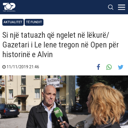
AKTUALITET
TË FUNDIT
Si një tatuazh që ngelet në lëkurë/
Gazetari i Le Iene tregon në Open për
historinë e Alvin
11/11/2019 21:46