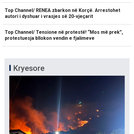
Top Channel/ RENEA zbarkon në Korçë. Arrestohet
autori i dyshuar i vrasjes së 20-vjeçarit
Top Channel/ Tensione në protestë! “Mos më prek”,
protestuesja bllokon vendin e fjalimeve
Kryesore