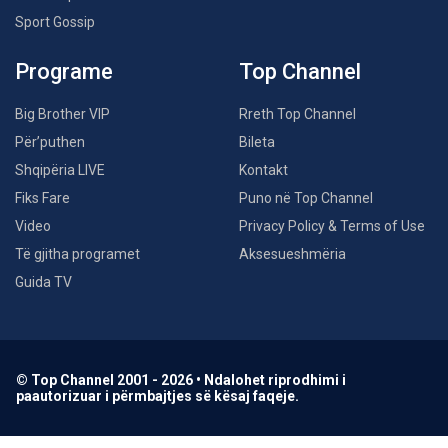
Sport Gossip
Programe
Top Channel
Big Brother VIP
Rreth Top Channel
Për’puthen
Bileta
Shqipëria LIVE
Kontakt
Fiks Fare
Puno në Top Channel
Video
Privacy Policy & Terms of Use
Të gjitha programet
Aksesueshmëria
Guida TV
© Top Channel 2001 - 2026 • Ndalohet riprodhimi i
paautorizuar i përmbajtjes së kësaj faqeje.