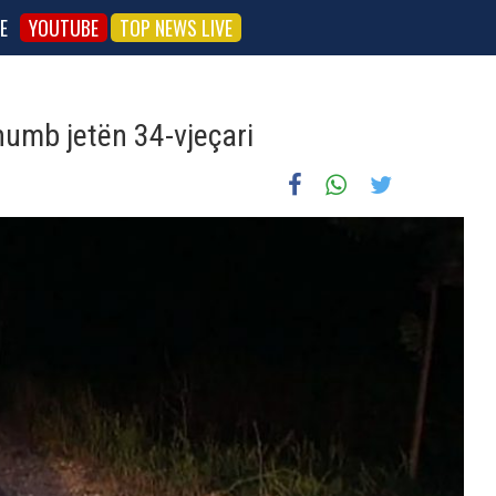
E
YOUTUBE
TOP NEWS LIVE
 humb jetën 34-vjeçari