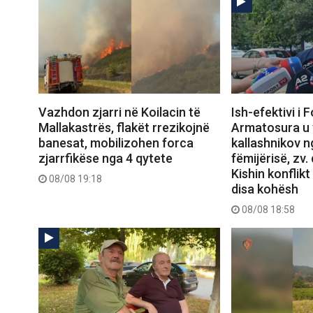
Vazhdon zjarri në Koilacin të
Ish-efektivi i 
Mallakastrës, flakët rrezikojnë
Armatosura u 
banesat, mobilizohen forca
kallashnikov n
zjarrfikëse nga 4 qytete
fëmijërisë, zv. 
Kishin konflikt
08/08 19:18
disa kohësh
08/08 18:58