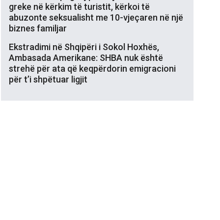
greke në kërkim të turistit, kërkoi të
abuzonte seksualisht me 10-vjeçaren në një
biznes familjar
Ekstradimi në Shqipëri i Sokol Hoxhës,
Ambasada Amerikane: SHBA nuk është
strehë për ata që keqpërdorin emigracioni
për t’i shpëtuar ligjit